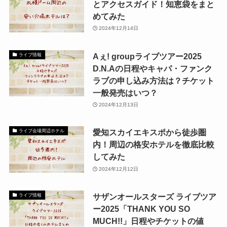
とアクセスガイド！知恵袋をまと
めてみた
2024年12月14日
Aぇ! groupライブツアー2025
ライブ情報
D.N.Aの日程やキャパ・ファンク
ラブの申し込み方法は？チケット
一般発売はいつ？
2024年12月13日
愛知スカイエキスポから徒歩圏
ライブ会場周辺ホテル
内！周辺の格安ホテルを徹底比較
してみた
2024年12月12日
サザンオールスターズ ライブツア
ライブ情報
ー2025「THANK YOU SO
MUCH!!」日程やチケットの値