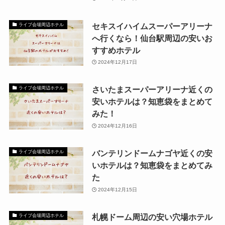
セキスイハイムスーパーアリーナ
ライブ会場周辺ホテル
へ行くなら！仙台駅周辺の安いお
すすめホテル
2024年12月17日
さいたまスーパーアリーナ近くの
ライブ会場周辺ホテル
安いホテルは？知恵袋をまとめて
みた！
2024年12月16日
バンテリンドームナゴヤ近くの安
ライブ会場周辺ホテル
いホテルは？知恵袋をまとめてみ
た
2024年12月15日
札幌ドーム周辺の安い穴場ホテル
ライブ会場周辺ホテル