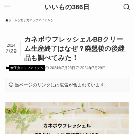
いいもの366日
ホーム
女子力アップアイテム
カネボウフレッシェルBBクリー
2024
ム生産終了はなぜ？廃盤後の後継
7/29
品も調べてみた！
2024年7月28日
2024年7月29日
女子力アップアイテム
当ページのリンクには広告が含まれています。