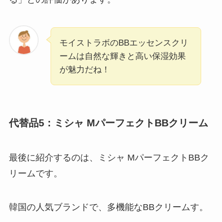
モイストラボのBBエッセンスクリ
ームは自然な輝きと高い保湿効果
が魅力だね！
代替品5：ミシャ MパーフェクトBBクリーム
最後に紹介するのは、ミシャ MパーフェクトBBク
リームです。
韓国の人気ブランドで、多機能なBBクリームす。