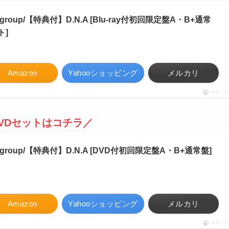
group/【特典付】D.N.A [Blu-ray付初回限定盤A・B+通常
ト]
Amazon
Yahooショッピング
メルカリ
ポチップ
DVDセットはコチラ／
 group/【特典付】D.N.A [DVD付初回限定盤A・B+通常盤]
Amazon
Yahooショッピング
メルカリ
ポチップ