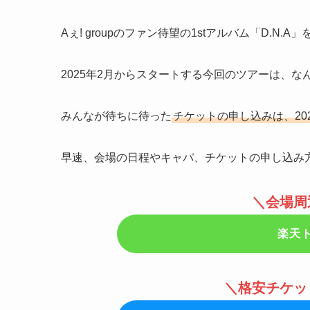
Aぇ! groupのファン待望の1stアルバム「D.
2025年2月からスタートする今回のツアーは、な
みんなが待ちに待った
チケットの申し込みは、20
早速、会場の日程やキャパ、チケットの申し込み
＼会場周
楽天
＼格安チケッ