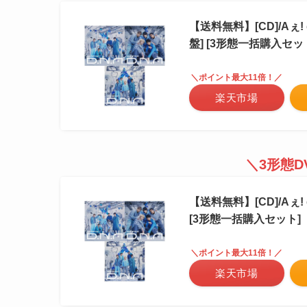
【送料無料】[CD]/Aぇ! 
盤] [3形態一括購入セッ
＼ポイント最大11倍！／
楽天市場
＼3形態
【送料無料】[CD]/Aぇ!
[3形態一括購入セット]
＼ポイント最大11倍！／
楽天市場