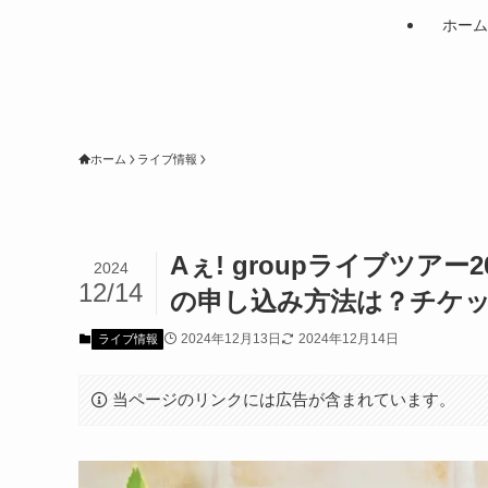
ホーム
ホーム
ライブ情報
Aぇ! groupライブツアー
2024
12/14
の申し込み方法は？チケ
2024年12月13日
2024年12月14日
ライブ情報
当ページのリンクには広告が含まれています。