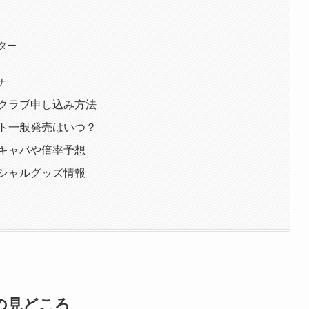
ター
ナ
ファンクラブ申し込み方法
チケット一般発売はいつ？
場別キャパや倍率予想
オフィシャルグッズ情報
.Aの見どころ