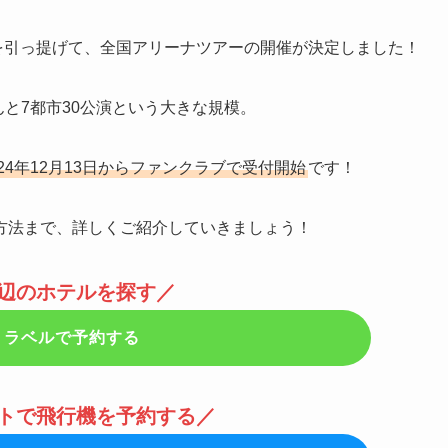
N.A」を引っ提げて、全国アリーナツアーの開催が決定しました！
んと7都市30公演という大きな規模。
24年12月13日からファンクラブで受付開始
です！
方法まで、詳しくご紹介していきましょう！
辺のホテルを探す／
トラベルで予約する
トで飛行機を予約する／