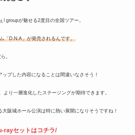
 groupが魅せる2度目の全国ツアー。
バム「D.N.A」が発売されるんです。
彼ら。
アップした内容になることは間違いなさそう！
て、より一層進化したステージングが期待できます。
る大阪城ホール公演は特に熱い展開になりそうですね！
u-rayセットはコチラ/