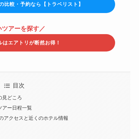
Cの比較・予約なら【トラベリスト】
いツアーを探す／
ルはエアトリが断然お得！
目次
.Aの見どころ
N.Aツアー日程一覧
会場へのアクセスと近くのホテル情報