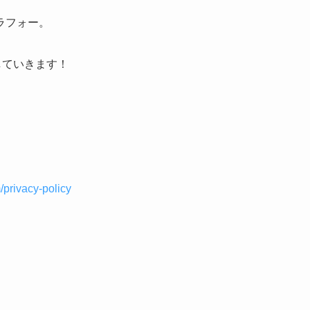
ラフォー。
していきます！
privacy-policy