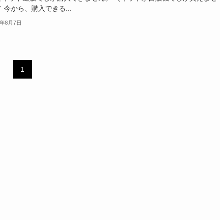
 今から、購入できる...
4年8月7日
1