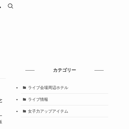
カテゴリー
ライブ会場周辺ホテル
ライブ情報
と
女子力アップアイテム
ー
販