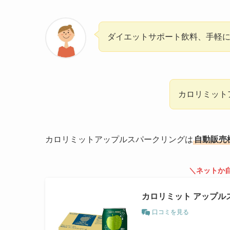
ダイエットサポート飲料、手軽
カロリミット
カロリミットアップルスパークリングは
自動販売
＼ネットか
カロリミット アップル
口コミを見る