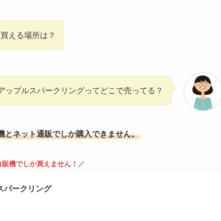
に買える場所は？
アップルスパークリングってどこで売ってる？
機とネット通販でしか購入できません。
自販機でしか買えません！／
スパークリング