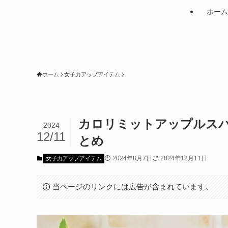
ホーム
ホーム
女子力アップアイテム
カロリミットアップルス
2024
12/11
とめ
2024年8月7日
2024年12月11日
女子力アップアイテム
当ページのリンクには広告が含まれています。