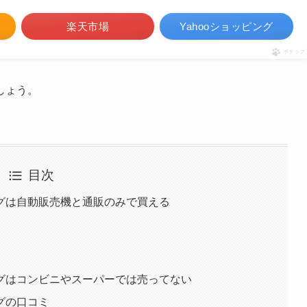
楽天市場
Yahooショッピング
ポチップ
しょう。
目次
グは自動販売機と通販のみで買える
グはコンビニやスーパーでは売ってない
グの口コミ