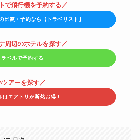
トで飛行機を予約する／
Cの比較・予約なら【トラベリスト】
ナ周辺のホテルを探す／
トラベルで予約する
いツアーを探す／
ルはエアトリが断然お得！
目次