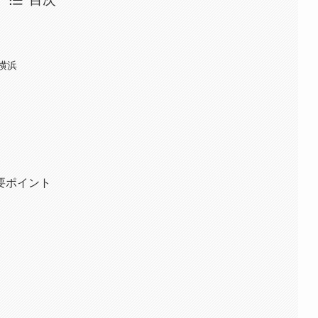
横浜
要ポイント