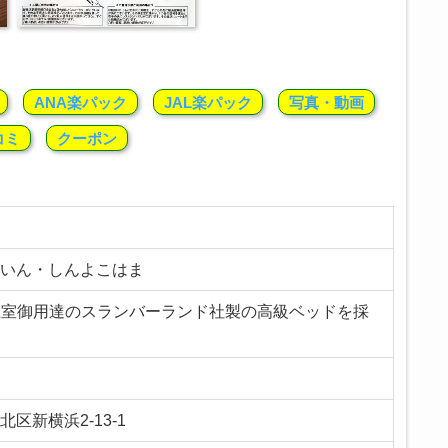
ANA楽パック
JAL楽パック
写真・動画
コミ
クーポン
ーいん・しんよこはま
王室御用達のスランバーランド社製の高級ベッドを採
北区新横浜2-13-1