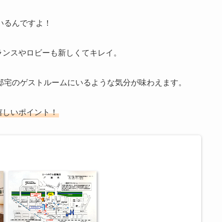
いるんですよ！
トランスやロビーも新しくてキレイ。
邸宅のゲストルームにいるような気分が味わえます。
嬉しいポイント！