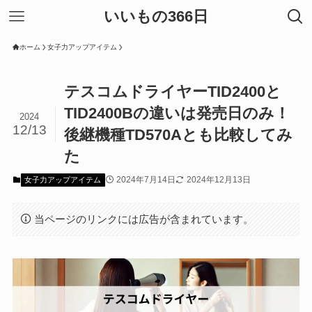
いいもの366日
ホーム
女子力アップアイテム
テスコムドライヤーTID2400と
TID2400Bの違いは発売日のみ！
2024
12/13
後継機種TD570Aとも比較してみ
た
2024年7月14日
2024年12月13日
女子力アップアイテム
当ページのリンクには広告が含まれています。