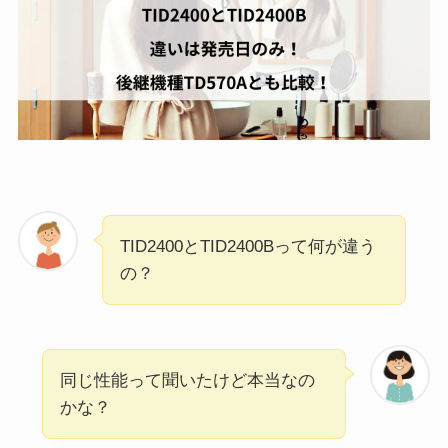
TID2400とTID2400Bって何が違う
の？
同じ性能って聞いたけど本当なの
かな？