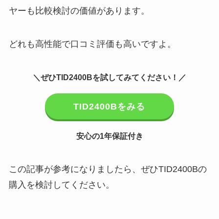
ヤーも比較検討の価値があります。
どれも高性能で口コミ評価も高いですよ。
＼ぜひTID2400Bを試してみてください！／
TID2400Bをみる
安心の1年保証付き
この記事が参考になりましたら、ぜひTID2400Bの
購入を検討してください。