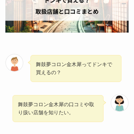
舞鼓夢コロン金木犀ってドンキで
買えるの？
舞鼓夢コロン金木犀の口コミや取
り扱い店舗を知りたい。