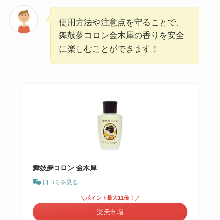
使用方法や注意点を守ることで、
舞鼓夢コロン金木犀の香りを安全
に楽しむことができます！
舞妓夢コロン 金木犀
口コミを見る
＼ポイント最大11倍！／
楽天市場