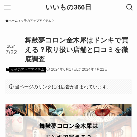
いいもの366日
ホーム
女子力アップアイテム
舞鼓夢コロン金木犀はドンキで買
2024
える？取り扱い店舗と口コミを徹
7/22
底調査
2024年6月17日
2024年7月22日
女子力アップアイテム
当ページのリンクには広告が含まれています。