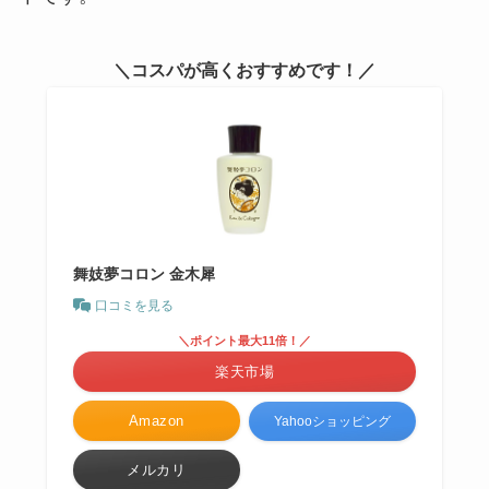
＼コスパが高くおすすめです！／
舞妓夢コロン 金木犀
口コミを見る
＼ポイント最大11倍！／
楽天市場
Amazon
Yahooショッピング
メルカリ