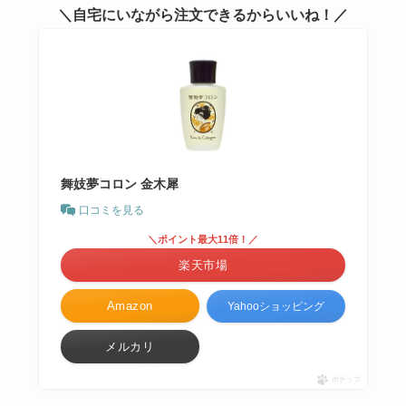
＼自宅にいながら注文できるからいいね！／
舞妓夢コロン 金木犀
口コミを見る
＼ポイント最大11倍！／
楽天市場
Amazon
Yahooショッピング
メルカリ
ポチップ