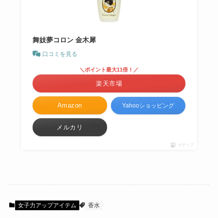
舞妓夢コロン 金木犀
口コミを見る
＼ポイント最大11倍！／
楽天市場
Amazon
Yahooショッピング
メルカリ
ポチップ
女子力アップアイテム
香水