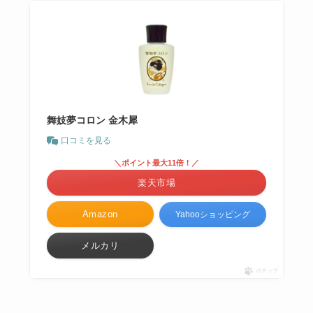
舞妓夢コロン 金木犀
口コミを見る
＼ポイント最大11倍！／
楽天市場
Amazon
Yahooショッピング
メルカリ
ポチップ