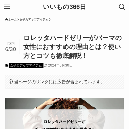
いいもの366日
ホーム
女子力アップアイテム
ロレッタハードゼリーがパーマの
2024
女性におすすめの理由とは？使い
6/30
方とコツも徹底解説！
2024年6月30日
女子力アップアイテム
当ページのリンクには広告が含まれています。