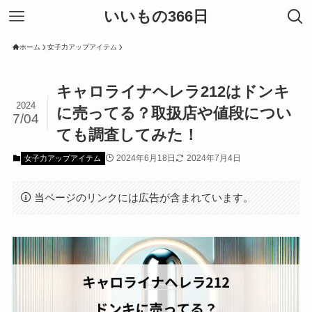
いいもの366日
ホーム
女子力アップアイテム
キャロライナヘレラ212はドンキ
2024
に売ってる？取扱店や値段につい
7/04
ても調査してみた！
2024年6月18日
2024年7月4日
女子力アップアイテム
当ページのリンクには広告が含まれています。