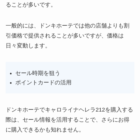
ることが多いです。
一般的には、ドンキホーテでは他の店舗よりも割
引価格で提供されることが多いですが、価格は
日々変動します。
セール時期を狙う
ポイントカードの活用
ドンキホーテでキャロライナヘレラ212を購入する
際は、セール情報を活用することで、さらにお得
に購入できるかも知れません。