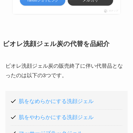
メルカリ
Yahooショッピング
ポチップ
ビオレ洗顔ジェル炭の代替を品紹介
ビオレ洗顔ジェル炭の販売終了に伴い代替品とな
ったのは以下の3つです。
肌をなめらかにする洗顔ジェル
肌をやわらかにする洗顔ジェル