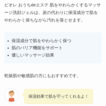
ビオレ おうちdeエステ 肌をやわらかくするマッサ
ージ洗顔ジェルは、炭の代わりに保湿成分で肌を
やわらかく保ちながら汚れを落とせます。
保湿成分で肌をやわらかく保つ
肌のバリア機能をサポート
優しいマッサージ効果
乾燥肌や敏感肌の方にもおすすめです。
保湿効果で肌を守ってくれるよ！