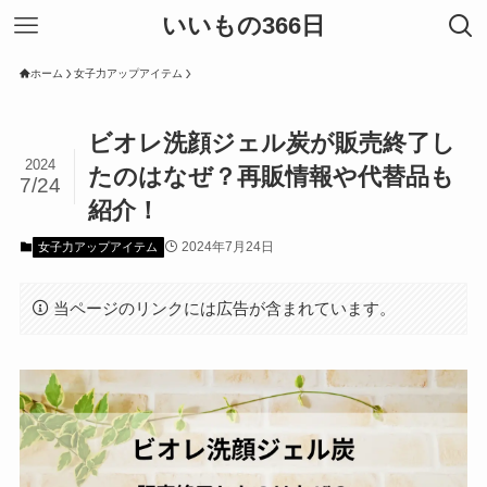
いいもの366日
ホーム
女子力アップアイテム
ビオレ洗顔ジェル炭が販売終了し
2024
たのはなぜ？再販情報や代替品も
7/24
紹介！
2024年7月24日
女子力アップアイテム
当ページのリンクには広告が含まれています。