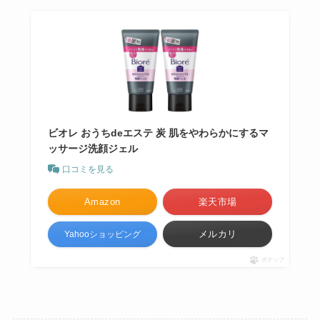
ビオレ おうちdeエステ 炭 肌をやわらかにするマ
ッサージ洗顔ジェル
口コミを見る
Amazon
楽天市場
メルカリ
Yahooショッピング
ポチップ