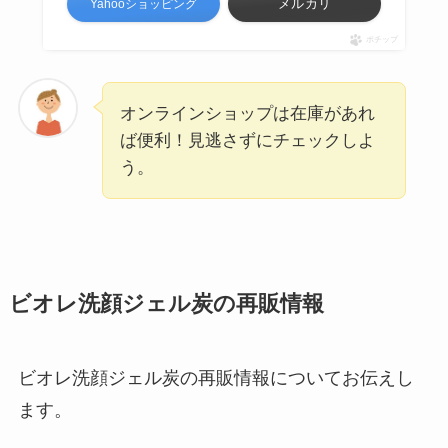
メルカリ
Yahooショッピング
ポチップ
オンラインショップは在庫があれ
ば便利！見逃さずにチェックしよ
う。
ビオレ洗顔ジェル炭の再販情報
ビオレ洗顔ジェル炭の再販情報についてお伝えし
ます。