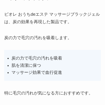
ビオレ おうちdeエステ マッサージブラックジェル
は、炭の効果を再現した製品です。
炭の力で毛穴の汚れを吸着します。
炭の力で毛穴の汚れを吸着
肌を清潔に保つ
マッサージ効果で血行促進
特に毛穴の汚れが気になる方におすすめです。