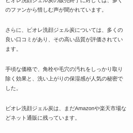
ビオレ洗顔ジェル炭の販売終了に対しては、多く
のファンから惜しむ声が聞かれています。
さらに、ビオレ洗顔ジェル炭については、多くの
良い口コミがあり、その高い品質が評価されてい
ます。
手頃な価格で、角栓や毛穴の汚れをしっかり取り
除く効果と、洗い上がりの保湿感が人気の秘密で
した。
ビオレ洗顔ジェル炭は、まだAmazonや楽天市場な
どネット通販に残っています。