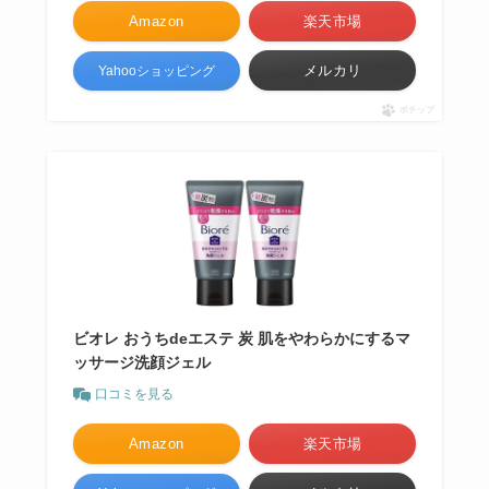
Amazon
楽天市場
メルカリ
Yahooショッピング
ポチップ
ビオレ おうちdeエステ 炭 肌をやわらかにするマ
ッサージ洗顔ジェル
口コミを見る
Amazon
楽天市場