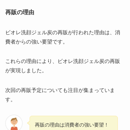
再販の理由
ビオレ洗顔ジェル炭の再販が行われた理由は、消
費者からの強い要望です。
これらの理由により、ビオレ洗顔ジェル炭の再販
が実現しました。
次回の再販予定についても注目が集まっていま
す。
再販の理由は消費者の強い要望！