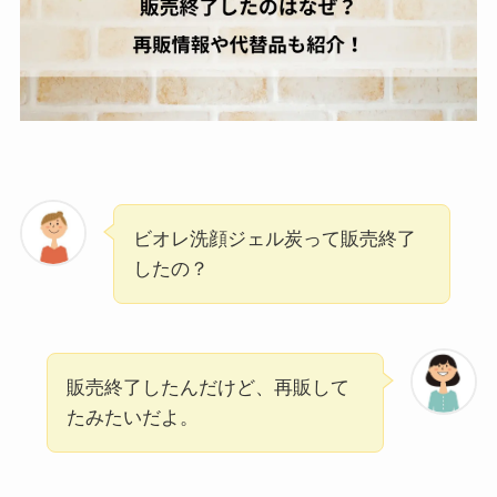
ビオレ洗顔ジェル炭って販売終了
したの？
販売終了したんだけど、再販して
たみたいだよ。