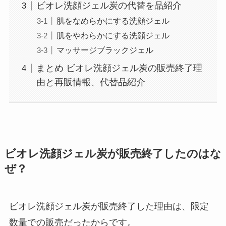
ビオレ洗顔ジェル炭の代替を品紹介
肌をなめらかにする洗顔ジェル
肌をやわらかにする洗顔ジェル
マッサージブラックジェル
まとめ ビオレ洗顔ジェル炭の販売終了理
由と再販情報、代替品紹介
ビオレ洗顔ジェル炭が販売終了したのはな
ぜ？
ビオレ洗顔ジェル炭が販売終了した理由は、限定
数量での販売だったからです。