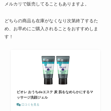
メルカリで販売してることもありますよ。
どちらの商品も在庫がなくなり次第終了するた
め、お早めにご購入されることをおすすめしま
す！
ビオレ おうちdeエステ 炭 肌をなめらかにするマ
ッサージ洗顔ジェル
口コミを見る