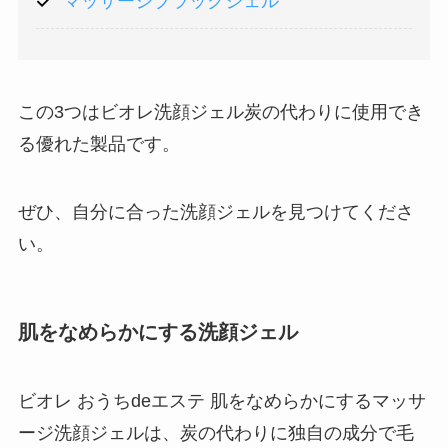
マッサージブラックジェル
この3つはビオレ洗顔ジェル炭の代わりに使用でき
る優れた製品です。
ぜひ、自分に合った洗顔ジェルを見つけてくださ
い。
肌をなめらかにする洗顔ジェル
ビオレ おうちdeエステ 肌をなめらかにするマッサ
ージ洗顔ジェルは、炭の代わりに独自の成分で毛